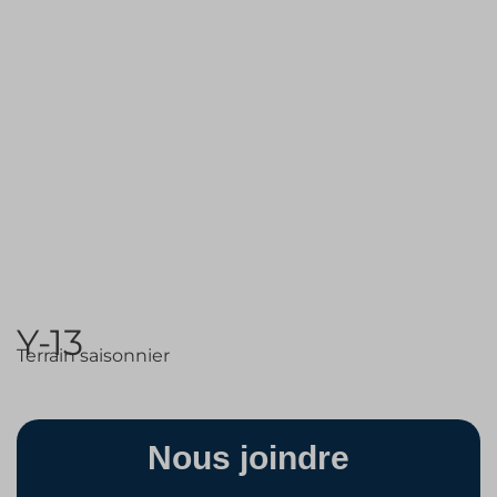
Y-13
Terrain saisonnier
Nous joindre