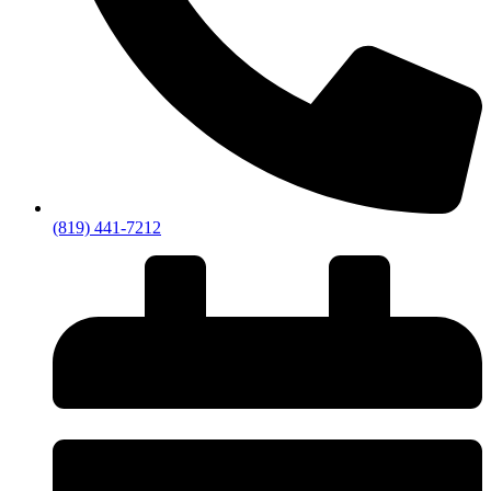
(819) 441-7212