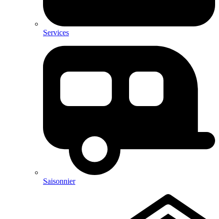
Services
Saisonnier