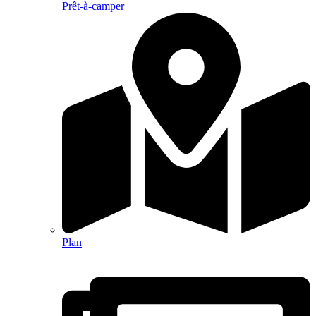
Prêt-à-camper
Plan