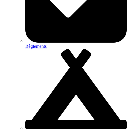
Règlements