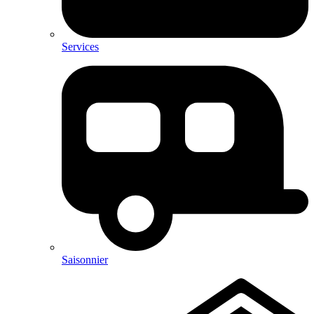
Services
Saisonnier