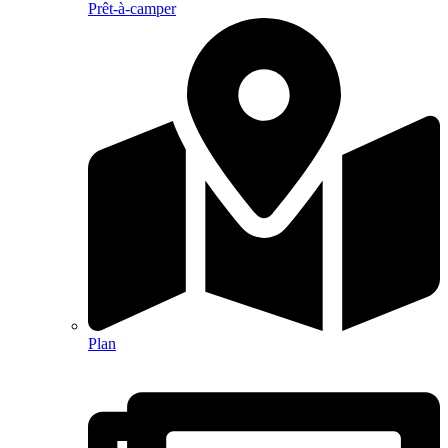
Prêt-à-camper
Plan