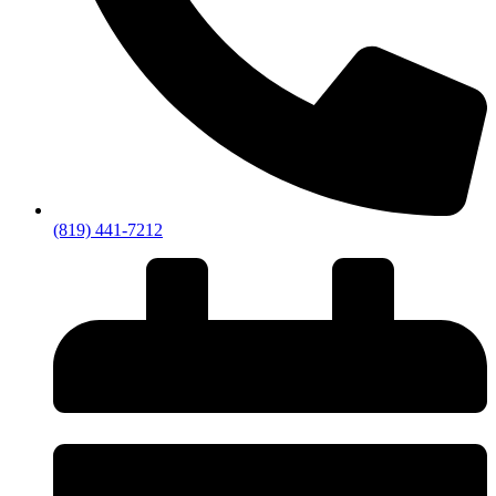
(819) 441-7212