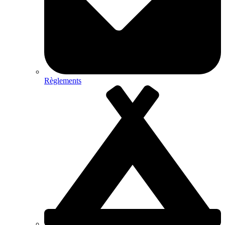
Règlements