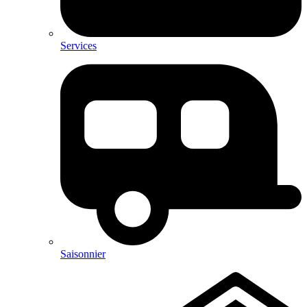
Services
Saisonnier