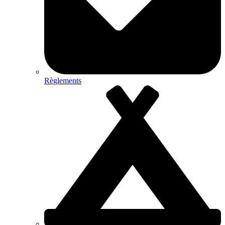
Règlements