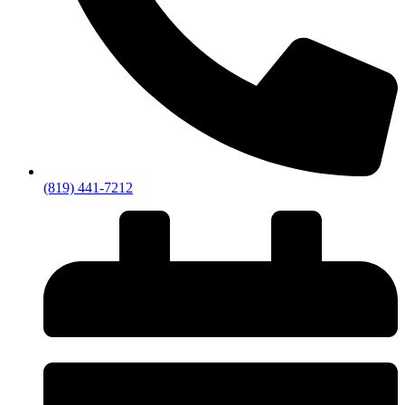
(819) 441-7212