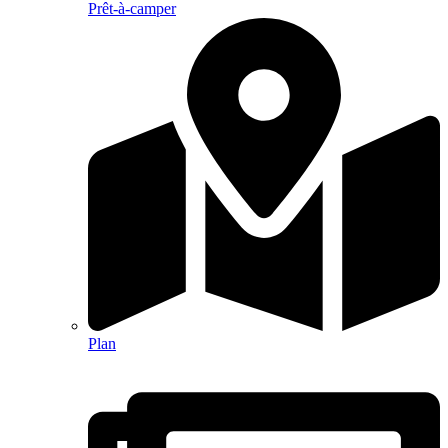
Prêt-à-camper
Plan