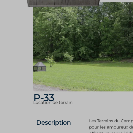
P-33
Location de terrain
Les Terrains du Camp
Description
pour les amoureux de 