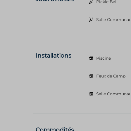
Pickle Ball
Salle Communau
Installations
Piscine
Feux de Camp
Salle Communau
Commodités