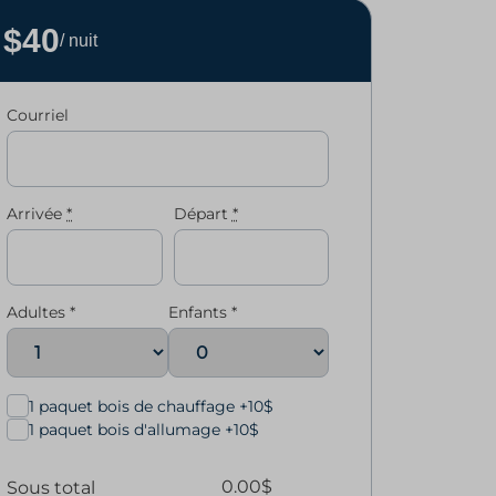
$40
/ nuit
Courriel
Arrivée
*
Départ
*
Adultes
*
Enfants
*
1 paquet bois de chauffage +10$
1 paquet bois d'allumage +10$
0.00
$
Sous total