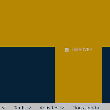
RÉSERVER
Tarifs
Activités
Nous joindre