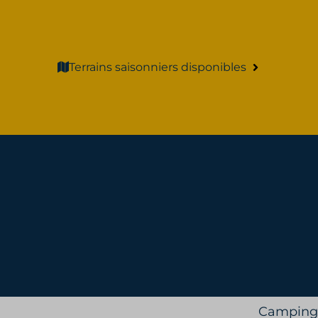
Terrains saisonniers disponibles
Camping