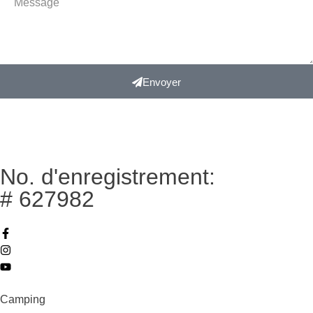
Envoyer
No. d'enregistrement:
# 627982
Camping