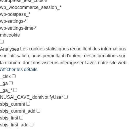
wordpress_test_cookie
wp_woocommerce_session_*
wp-postpass_*
wp-settings-*
wp-settings-time-*
mhcookie
Les cookies statistiques recueillent des informations
Analyses
sur l'utilisation, nous permettant d'obtenir des informations sur
la manière dont nos visiteurs interagissent avec notre site web.
Afficher les détails
_clsk
_ga
_ga_*
NUSAI_CAVE_dontNotifyUser
sbjs_current
sbjs_current_add
sbjs_first
sbjs_first_add