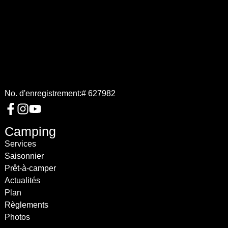
No. d'enregistrement:
# 627982
Camping
Services
Saisonnier
Prêt-à-camper
Actualités
Plan
Règlements
Photos