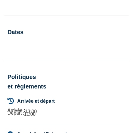
Dates
Politiques
et règlements
Arrivée et départ
Arrivée :
13:00
Départ :
11:00