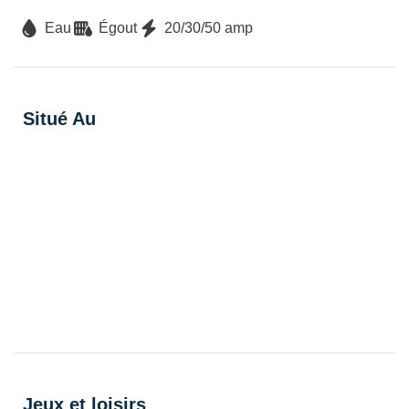
Eau
Égout
20/30/50 amp
Situé Au
Jeux et loisirs