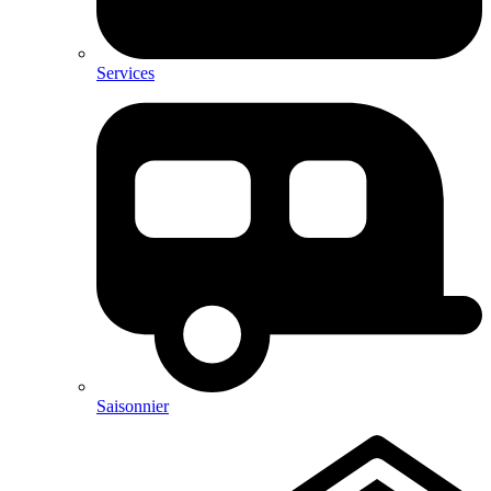
Services
Saisonnier