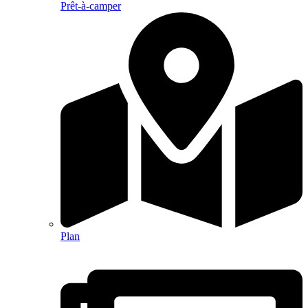
Prêt-à-camper
Plan