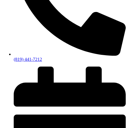
(819) 441-7212