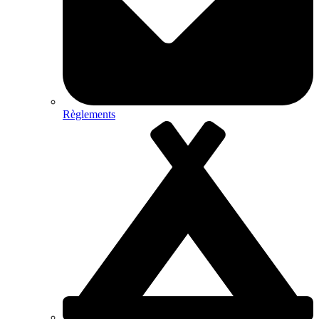
Règlements