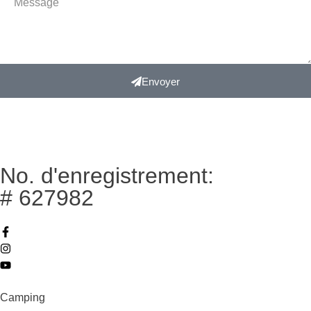
Envoyer
No. d'enregistrement:
# 627982
Camping