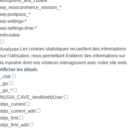
wordpress_test_cookie
wp_woocommerce_session_*
wp-postpass_*
wp-settings-*
wp-settings-time-*
mhcookie
Les cookies statistiques recueillent des informations
Analyses
sur l'utilisation, nous permettant d'obtenir des informations sur
la manière dont nos visiteurs interagissent avec notre site web.
Afficher les détails
_clsk
_ga
_ga_*
NUSAI_CAVE_dontNotifyUser
sbjs_current
sbjs_current_add
sbjs_first
sbjs_first_add