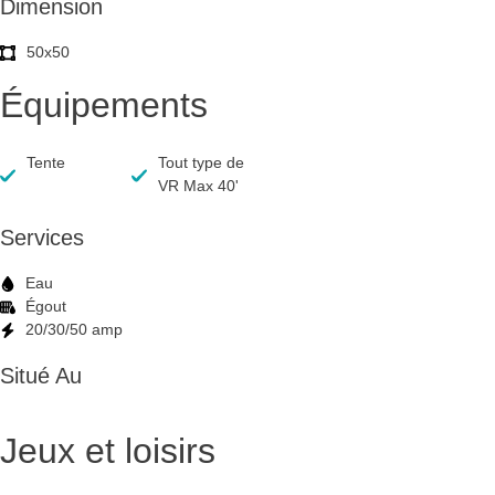
Dimension
50x50
Équipements
Tente
Tout type de
VR Max 40'
Services
Eau
Égout
20/30/50 amp
Situé Au
Jeux et loisirs