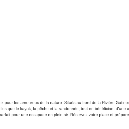
 pour les amoureux de la nature. Situés au bord de la Rivière Gatineau,
és telles que le kayak, la pêche et la randonnée, tout en bénéficiant d'u
t parfait pour une escapade en plein air. Réservez votre place et prépa