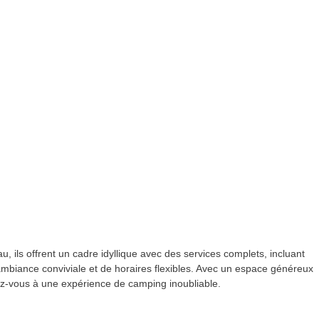
 ils offrent un cadre idyllique avec des services complets, incluant
ne ambiance conviviale et de horaires flexibles. Avec un espace généreux
rez-vous à une expérience de camping inoubliable.