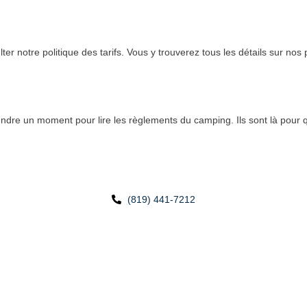
er notre politique des tarifs. Vous y trouverez tous les détails sur nos p
endre un moment pour lire les règlements du camping. Ils sont là pour 
(819) 441-7212