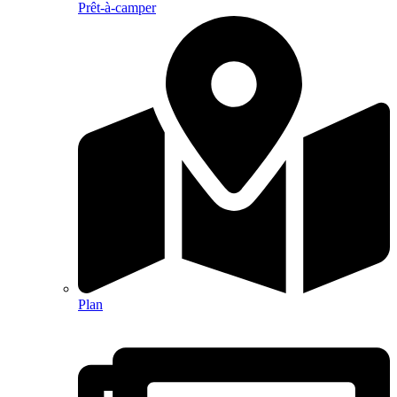
Prêt-à-camper
Plan