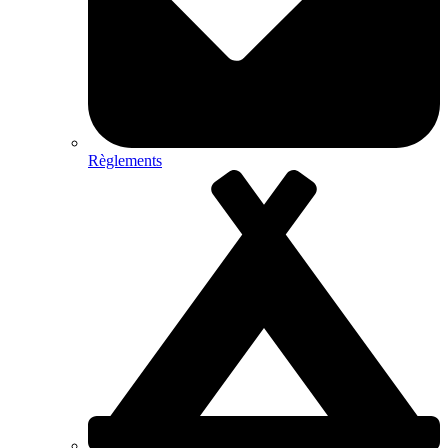
Règlements