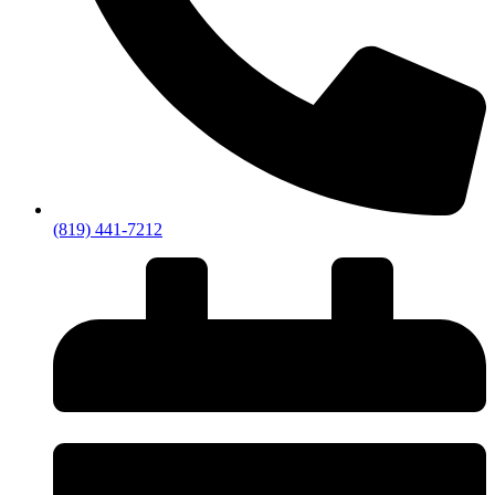
(819) 441-7212