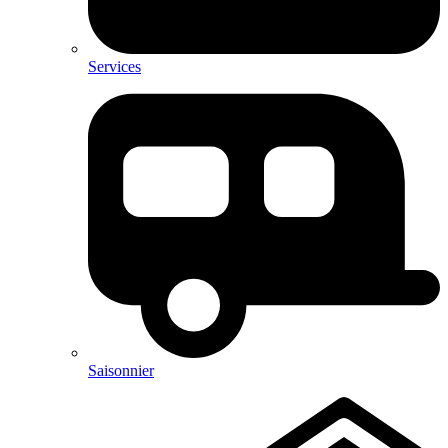
Services
Saisonnier