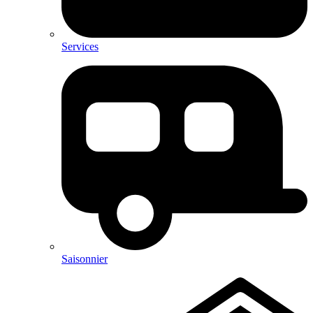
Services
Saisonnier