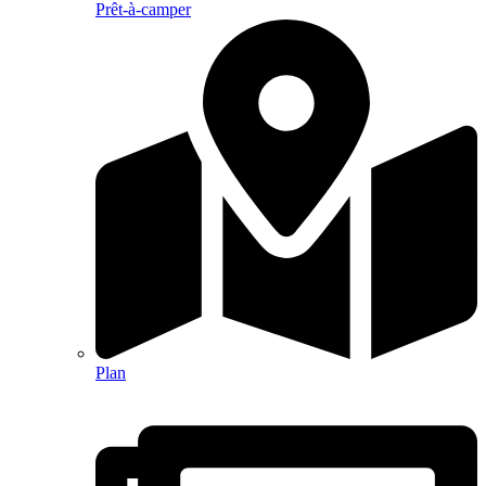
Prêt-à-camper
Plan