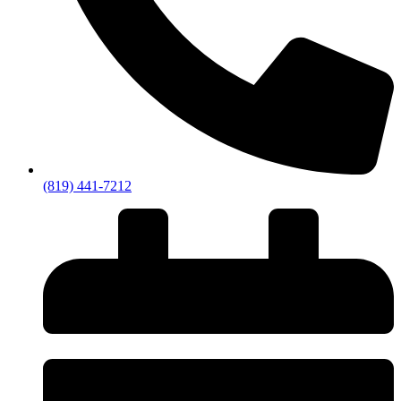
(819) 441-7212