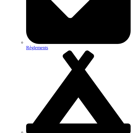
Règlements