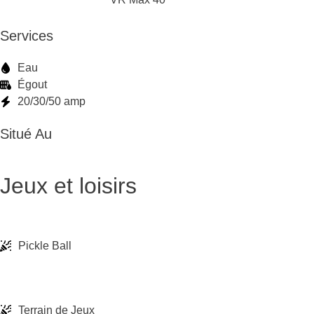
Services
Eau
Égout
20/30/50 amp
Situé Au
Jeux et loisirs
Pickle Ball
Terrain de Jeux