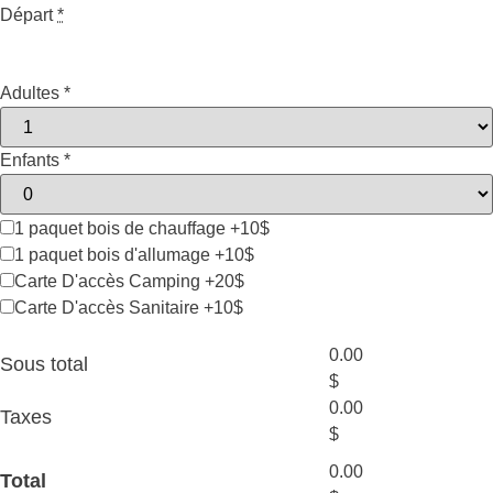
Départ
*
Adultes
*
Enfants
*
1 paquet bois de chauffage +10$
1 paquet bois d'allumage +10$
Carte D'accès Camping +20$
Carte D'accès Sanitaire +10$
0.00
Sous total
$
0.00
Taxes
$
0.00
Total