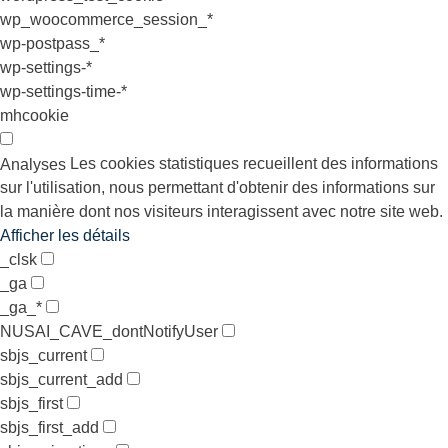
wp_woocommerce_session_*
wp-postpass_*
wp-settings-*
wp-settings-time-*
mhcookie
Les cookies statistiques recueillent des informations
Analyses
sur l'utilisation, nous permettant d'obtenir des informations sur
la manière dont nos visiteurs interagissent avec notre site web.
Afficher les détails
_clsk
_ga
_ga_*
NUSAI_CAVE_dontNotifyUser
sbjs_current
sbjs_current_add
sbjs_first
sbjs_first_add