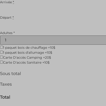
Arrivée
*
Départ
*
Adultes
*
1 paquet bois de chauffage +10$
1 paquet bois d'allumage +10$
Carte D'accès Camping +20$
Carte D'accès Sanitaire +10$
Sous total
Taxes
Total