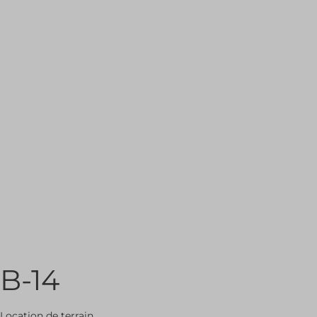
B-14
Location de terrain