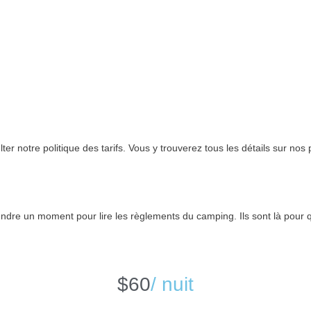
er notre politique des tarifs. Vous y trouverez tous les détails sur nos p
endre un moment pour lire les règlements du camping. Ils sont là pour 
$60
/ nuit