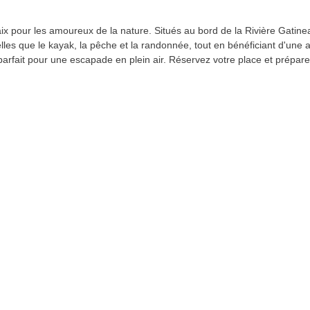
 pour les amoureux de la nature. Situés au bord de la Rivière Gatineau,
és telles que le kayak, la pêche et la randonnée, tout en bénéficiant d'u
t parfait pour une escapade en plein air. Réservez votre place et prépa