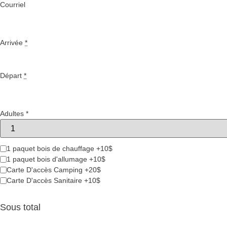
Courriel
Arrivée
*
Départ
*
Adultes
*
1 paquet bois de chauffage +10$
1 paquet bois d'allumage +10$
Carte D'accès Camping +20$
Carte D'accès Sanitaire +10$
Sous total