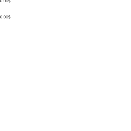
0.00
$
0.00
$