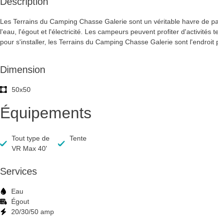
Description
Les Terrains du Camping Chasse Galerie sont un véritable havre de paix
l'eau, l'égout et l'électricité. Les campeurs peuvent profiter d'activit
pour s'installer, les Terrains du Camping Chasse Galerie sont l'endroi
Dimension
50x50
Équipements
Tout type de
Tente
VR Max 40'
Services
Eau
Égout
20/30/50 amp