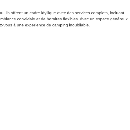
 ils offrent un cadre idyllique avec des services complets, incluant
ne ambiance conviviale et de horaires flexibles. Avec un espace généreux
rez-vous à une expérience de camping inoubliable.