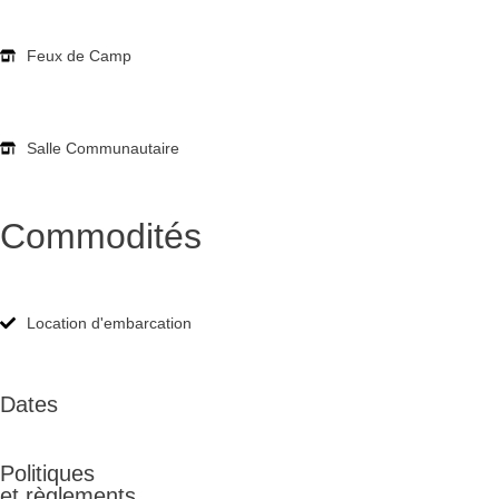
Feux de Camp
Salle Communautaire
Commodités
Location d'embarcation
Dates
Politiques
et règlements