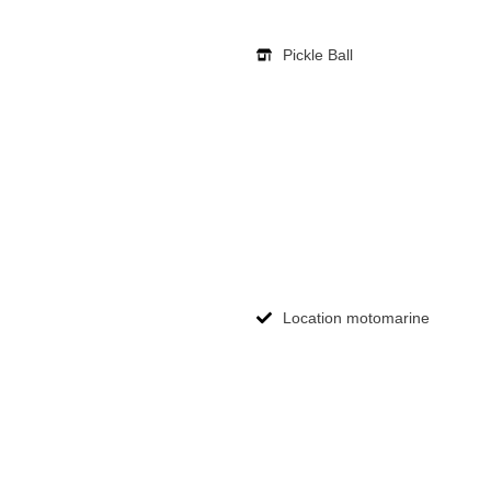
Pickle Ball
Location motomarine