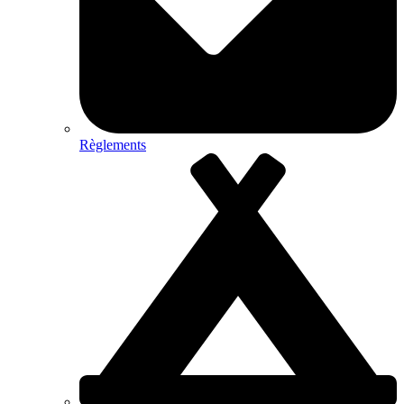
Règlements