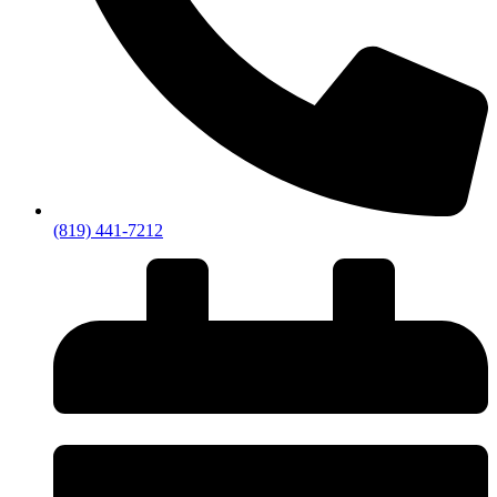
(819) 441-7212