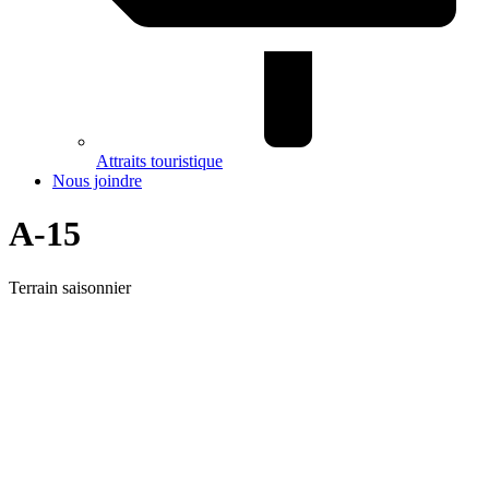
Attraits touristique
Nous joindre
A-15
Terrain saisonnier