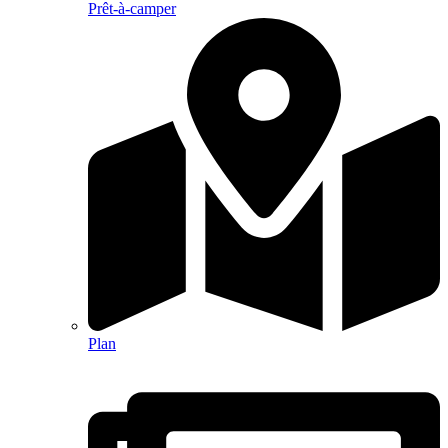
Prêt-à-camper
Plan