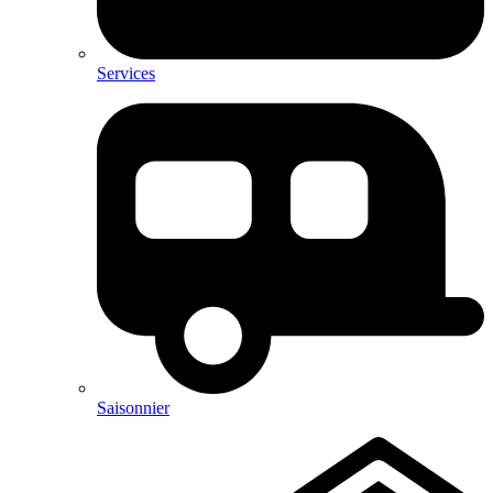
Services
Saisonnier