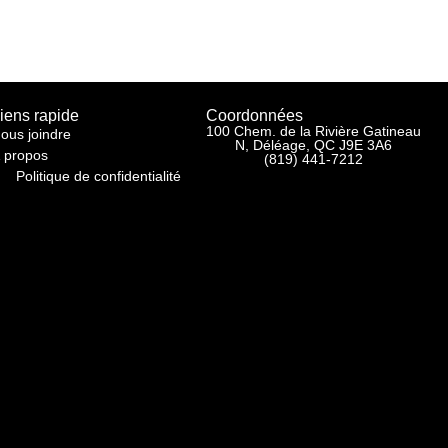
iens rapide
Coordonnées
100 Chem. de la Rivière Gatineau
ous joindre
N, Déléage, QC J9E 3A6
 propos
(819) 441-7212
Politique de confidentialité