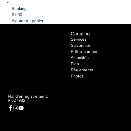
Booking
$
1.00
Ajouter au panier
Camping
Services
Saisonnier
Prêt-à-camper
Actualités
Plan
Règlements
Photos
No. d'enregistrement:
# 627982